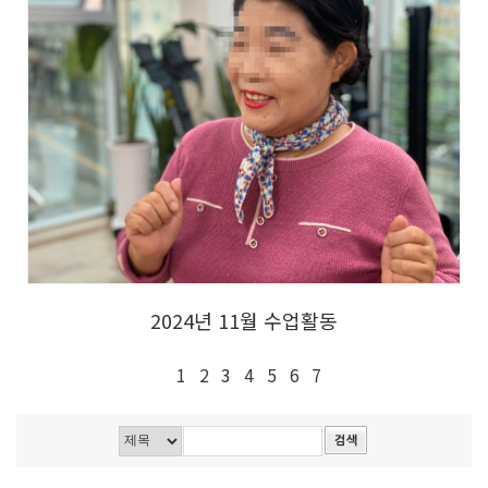
2024년 11월 수업활동
1
2
3
4
5
6
7