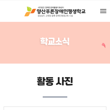
학교소식
활동 사진