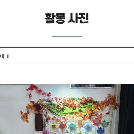
활동 사진
대 Ⅱ