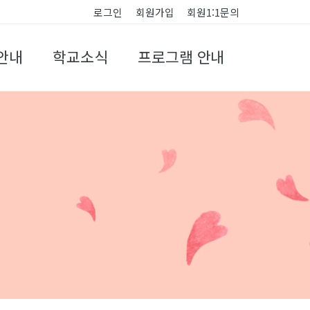
로그인
회원가입
회원1:1문의
안내
학교소식
프로그램 안내