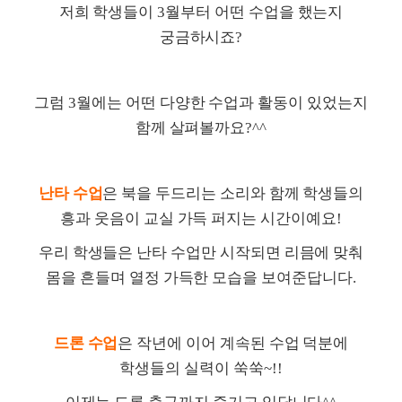
저희 학생들이
3
월부터 어떤 수업을 했는지
궁금하시죠
?
그럼
3
월에는 어떤 다양한 수업과 활동이 있었는지
함께 살펴볼까요
?^^
난타 수업
은 북을 두드리는 소리와 함께 학생들의
흥과 웃음이 교실 가득 퍼지는 시간이예요
!
우리 학생들은 난타 수업만 시작되면 리믐에 맞춰
몸을 흔들며 열정 가득한 모습을 보여준답니다
.
드론 수업
은 작년에 이어 계속된 수업 덕분에
학생들의 실력이 쑥쑥
~!!