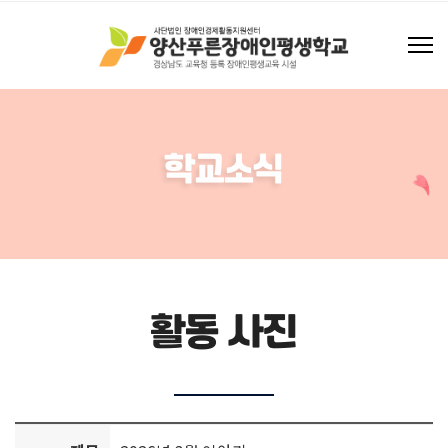
학교소식
활동 사진