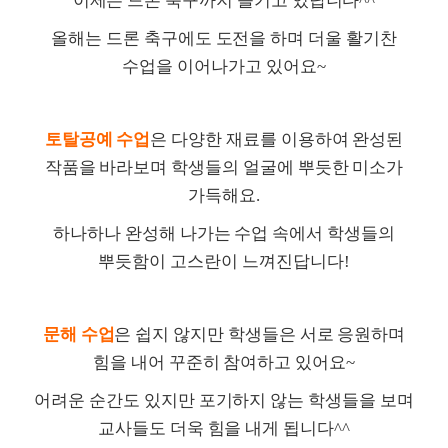
이제는 드론 축구까지 즐기고 있답니다
^^
올해는 드론 축구에도 도전을 하며 더울 활기찬
수업을 이어나가고 있어요
~
토탈공예 수업
은 다양한 재료를 이용하여 완성된
작품을 바라보며 학생들의 얼굴에 뿌듯한 미소가
가득해요
.
하나하나 완성해 나가는 수업 속에서 학생들의
뿌듯함이 고스란이 느껴진답니다
!
문해 수업
은 쉽지 않지만 학생들은 서로 응원하며
힘을 내어 꾸준히 참여하고 있어요
~
어려운 순간도 있지만 포기하지 않는 학생들을 보며
교사들도 더욱 힘을 내게 됩니다
^^