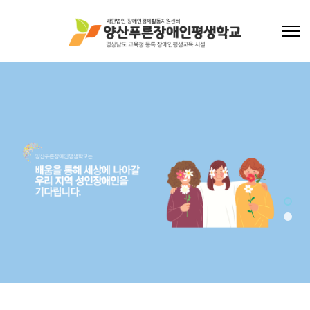
조화로운 세상을 만들어갑니다
해피빈 후원하기