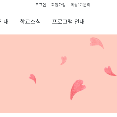
로그인
회원가입
회원1:1문의
안내
학교소식
프로그램 안내