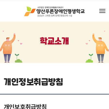
학교소개
개인정보취급방침
개인보호취급방침