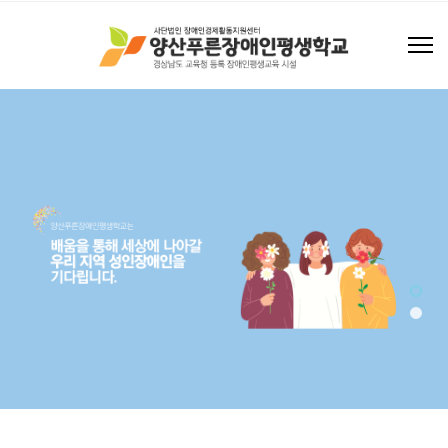
조화로운 세상을 만들어갑니다
해피빈 후원하기