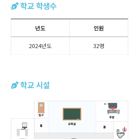
학교 학생수
년도
인원
2024년도
32명
학교 시설