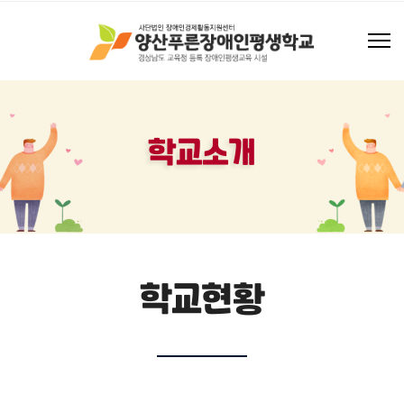
학교소개
학교현황