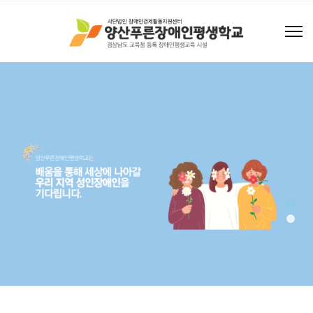
조화로운 세상을 만들어갑니다
해피빈 후원하기