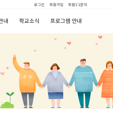
로그인
회원가입
회원1:1문의
안내
학교소식
프로그램 안내