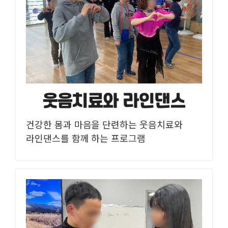
웃음치료와 라인댄스
건강한 몸과 마음을 단련하는 웃음치료와
라인댄스를 함께 하는 프로그램