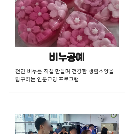
비누공예
천연 비누를 직접 만들며 건강한 생활소양을
탐구하는 인문교양 프로그램