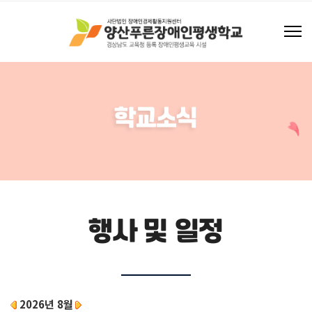
학교소식
행사 및 일정
2026년 8월