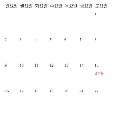
일요일
월요일
화요일
수요일
목요일
금요일
토요일
1
2
3
4
5
6
7
8
9
10
11
12
13
14
15
광복절
16
17
18
19
20
21
22